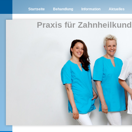
Startseite
Behandlung
Information
Aktuelles
Praxis für Zahnheilkund