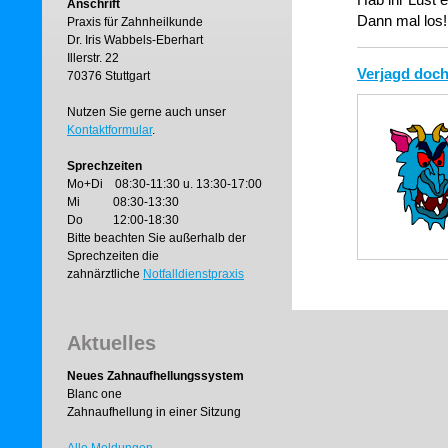
Anschrift
Dann mal los!
Praxis für Zahnheilkunde
Dr. Iris Wabbels-Eberhart
Illerstr. 22
Verjagd doch
70376 Stuttgart
Nutzen Sie gerne auch unser
Kontaktformular
.
Sprechzeiten
Mo+Di 08:30-11:30 u. 13:30-17:00
Mi 08:30-13:30
Do 12:00-18:30
Bitte beachten Sie außerhalb der
Sprechzeiten die
zahnärztliche
Notfalldienstpraxis
Aktuelles
Neues Zahnaufhellungssystem
Blanc one
Zahnaufhellung in einer Sitzung