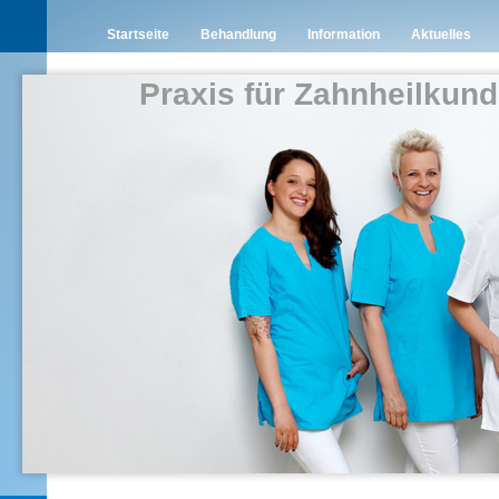
Startseite
Behandlung
Information
Aktuelles
Praxis für Zahnheilkund