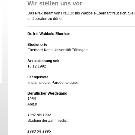
Wir stellen uns vor
Das Praxisteam von Frau Dr. Iris Wabbels-Eberhart freut sich, Si
und beraten zu dürfen.
Dr. Iris Wabbels-Eberhart
Studienorte
Eberhard-Karls-Universität Tübingen
Arztzulassung seit
16.12.1992
Fachgebiete
Implantologie, Parodontologie,
Beruflicher Werdegang
1986
Abitur
1987 bis 1992
Studium der Zahnmedizin
1993 bis 1995