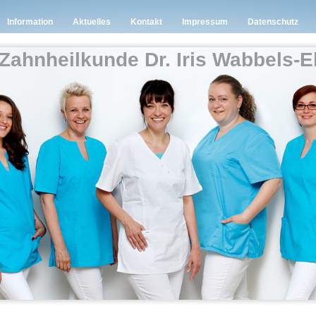
Information
Aktuelles
Kontakt
Impressum
Datenschutz
 Zahnheilkunde Dr. Iris Wabbels-E