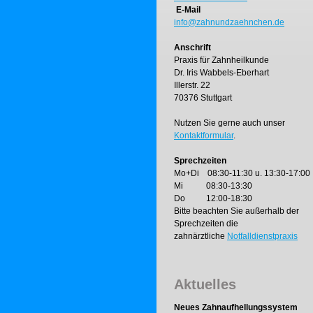
E-Mail
info@zahnundzaehnchen.de
Anschrift
Praxis für Zahnheilkunde
Dr. Iris Wabbels-Eberhart
Illerstr. 22
70376 Stuttgart
Nutzen Sie gerne auch unser
Kontaktformular
.
Sprechzeiten
Mo+Di 08:30-11:30 u. 13:30-17:00
Mi 08:30-13:30
Do 12:00-18:30
Bitte beachten Sie außerhalb der
Sprechzeiten die
zahnärztliche
Notfalldienstpraxis
Aktuelles
Neues Zahnaufhellungssystem