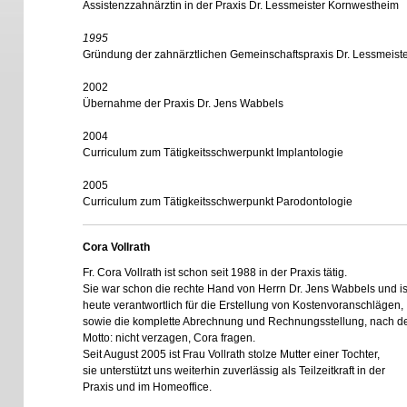
Assistenzzahnärztin in der Praxis Dr. Lessmeister Kornwestheim
1995
Gründung der zahnärztlichen Gemeinschaftspraxis Dr. Lessmeister
2002
Übernahme der Praxis Dr. Jens Wabbels
2004
Curriculum zum Tätigkeitsschwerpunkt Implantologie
2005
Curriculum zum Tätigkeitsschwerpunkt Parodontologie
Cora Vollrath
Fr. Cora Vollrath ist schon seit 1988 in der Praxis tätig.
Sie war schon die rechte Hand von Herrn Dr. Jens Wabbels und is
heute verantwortlich für die Erstellung von Kostenvoranschlägen,
sowie die komplette Abrechnung und Rechnungsstellung, nach 
Motto: nicht verzagen, Cora fragen.
Seit August 2005 ist Frau Vollrath stolze Mutter einer Tochter,
sie unterstützt uns weiterhin zuverlässig als Teilzeitkraft in der
Praxis und im Homeoffice.